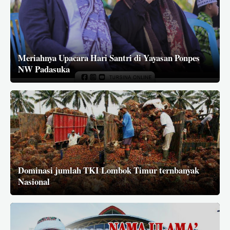
Meriahnya Upacara Hari Santri di Yayasan Ponpes
NW Padasuka
Dominasi jumlah TKI Lombok Timur ternbanyak
Nasional