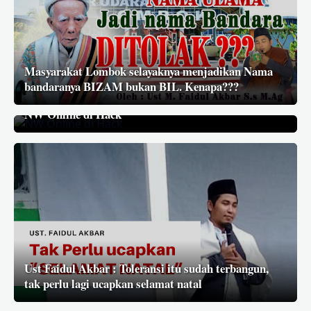
Masyarakat Lombok selayaknya menjadikan Nama
bandaranya BIZAM bukan BIL. Kenapa???
NW Online di Hack
Ust Faidul Akbar : Toleransi itu sudah terbangun,
tak perlu lagi ucapkan selamat natal