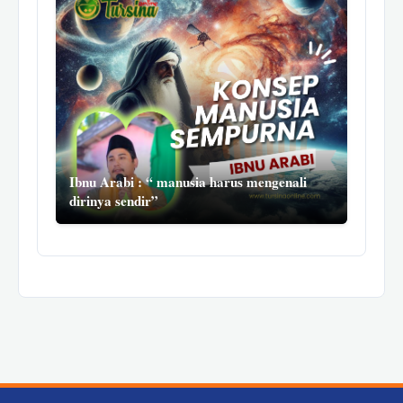
Ibnu Arabi : “ manusia harus mengenali
dirinya sendir”