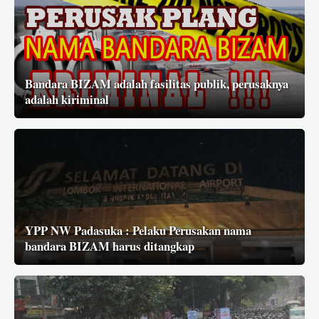
Bandara BIZAM adalah fasilitas publik, perusaknya
adalah kiriminal
YPP NW Padasuka : Pelaku Perusakan nama
bandara BIZAM harus ditangkap