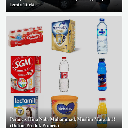
Izmir, Turki.
Perancis Hina Nabi Muhammad, Muslim Maraah!!!
(Daftar Produk Prancis)