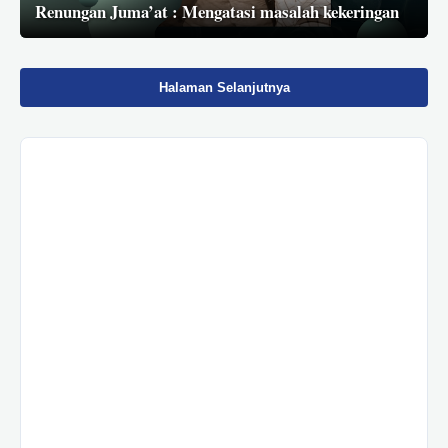
Renungan Juma’at : Mengatasi masalah kekeringan
Halaman Selanjutnya