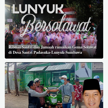
Ribuan Santri dan Jamaah ramaikan Gema Solawat
di Desa Santri Padasuka-Lunyuk-Sumbawa