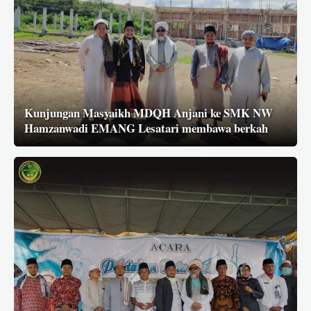
Kunjungan Masyaikh MDQH Anjani ke SMK NW
Hamzanwadi EMANG Lesatari membawa berkah