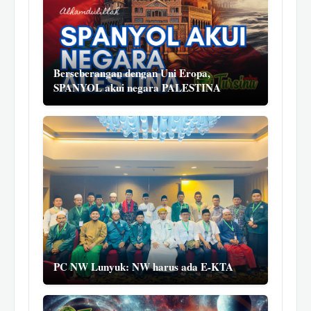
Berseberangan dengan Uni Eropa,
SPANYOL akui negara PALESTINA
PC NW Lunyuk: NW harus ada E-KTA