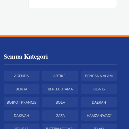
Semua Kategori
AGENDA
ARTIKEL
BENCANA ALAM
BERITA
BERITA UTAMA
BISNIS
BOIKOT PRANCIS
BOLA
DAERAH
DAKWAH
GAZA
HAMZANWADI
HIBURAN
INTERNASIONAL
ISLAM