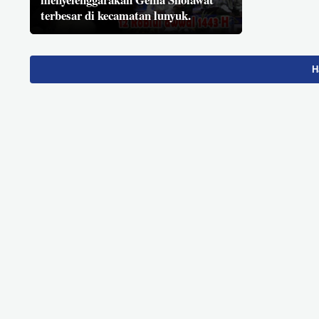
terbesar di kecamatan lunyuk.
H