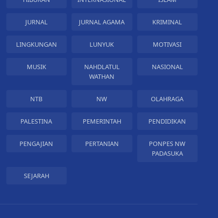
JURNAL
JURNAL AGAMA
KRIMINAL
LINGKUNGAN
LUNYUK
MOTIVASI
MUSIK
NAHDLATUL
NASIONAL
WATHAN
NTB
NW
OLAHRAGA
PALESTINA
PEMERINTAH
PENDIDIKAN
PENGAJIAN
PERTANIAN
PONPES NW
PADASUKA
SEJARAH