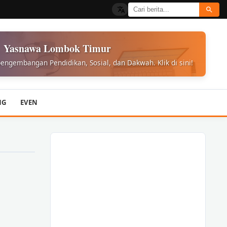
Yasnawa Lombok Timur
engembangan Pendidikan, Sosial, dan Dakwah. Klik di sini!
NG
EVEN