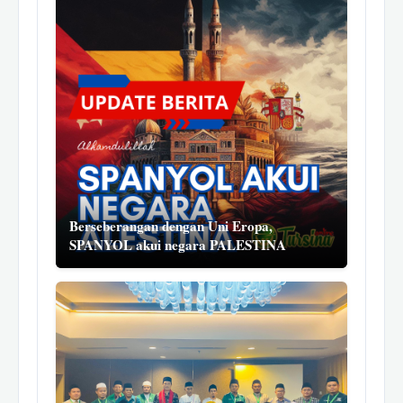
Berseberangan dengan Uni Eropa,
SPANYOL akui negara PALESTINA