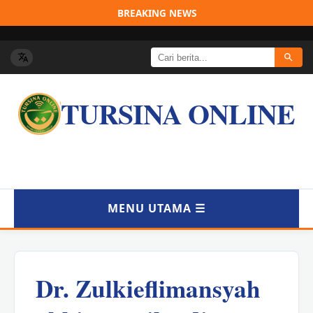
BREAKING NEWS
TURSINA ONLINE
MENU UTAMA ☰
BERANDA
Dr. Zulkieflimansyah