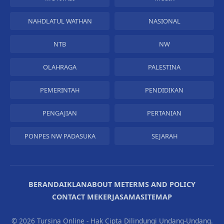
NAHDLATUL WATHAN
NASIONAL
NTB
NW
OLAHRAGA
PALESTINA
PEMERINTAH
PENDIDIKAN
PENGAJIAN
PERTANIAN
PONPES NW PADASUKA
SEJARAH
BERANDA
IKLAN
ABOUT ME
TERMS AND POLICY
CONTACT ME
KERJASAMA
SITEMAP
©
2026 Tursina Online - Hak Cipta Dilindungi Undang-Undang.