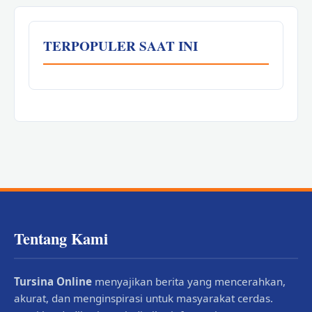
TERPOPULER SAAT INI
Tentang Kami
Tursina Online
menyajikan berita yang mencerahkan,
akurat, dan menginspirasi untuk masyarakat cerdas.