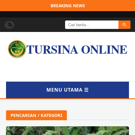
BREAKING NEWS
TURSINA ONLINE
MENU UTAMA ☰
BERANDA
PENCARIAN / KATEGORI