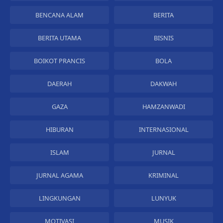
BENCANA ALAM
BERITA
BERITA UTAMA
BISNIS
BOIKOT PRANCIS
BOLA
DAERAH
DAKWAH
GAZA
HAMZANWADI
HIBURAN
INTERNASIONAL
ISLAM
JURNAL
JURNAL AGAMA
KRIMINAL
LINGKUNGAN
LUNYUK
MOTIVASI
MUSIK