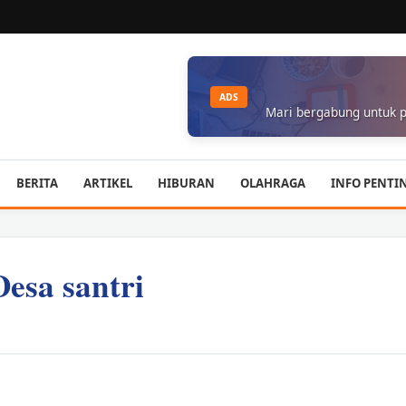
ADS
Mari bergabung untuk p
BERITA
ARTIKEL
HIBURAN
OLAHRAGA
INFO PENTI
esa santri