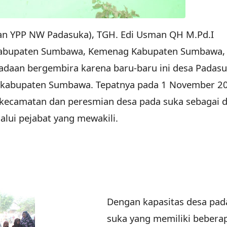
inan YPP NW Padasuka), TGH. Edi Usman QH M.Pd.I
 Kabupaten Sumbawa, Kemenag Kabupaten Sumbawa
daan bergembira karena baru-baru ini desa Padas
ti kabupaten Sumbawa. Tepatnya pada 1 November 2
 kecamatan dan peresmian desa pada suka sebagai 
lui pejabat yang mewakili.
Dengan kapasitas desa pad
suka yang memiliki bebera