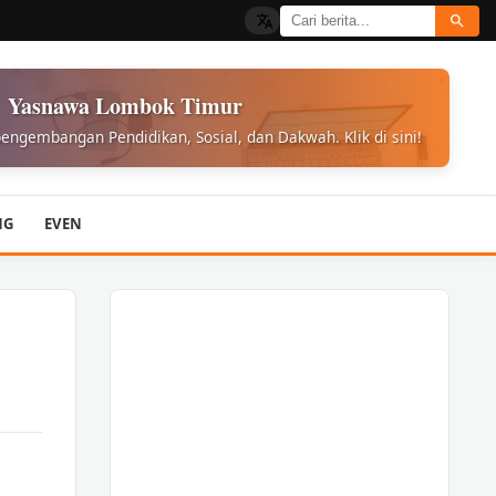
Yasnawa Lombok Timur
engembangan Pendidikan, Sosial, dan Dakwah. Klik di sini!
NG
EVEN