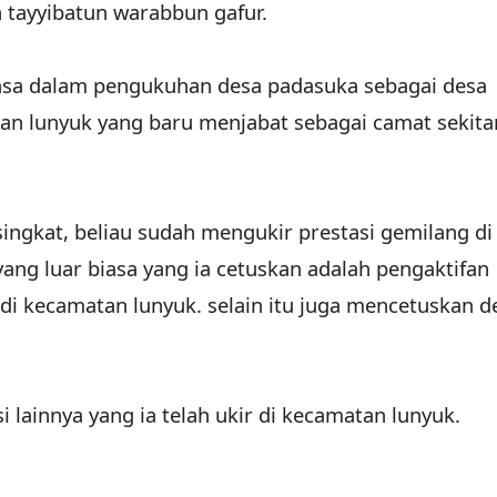
 tayyibatun warabbun gafur.
jasa dalam pengukuhan desa padasuka sebagai desa
tan lunyuk yang baru menjabat sebagai camat sekita
ngkat, beliau sudah mengukir prestasi gemilang di
yang luar biasa yang ia cetuskan adalah pengaktifan
 di kecamatan lunyuk. selain itu juga mencetuskan d
si lainnya yang ia telah ukir di kecamatan lunyuk.