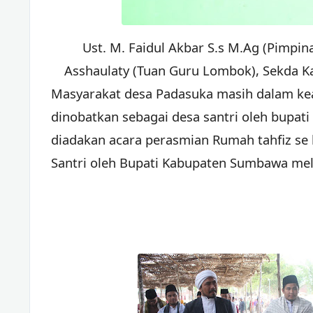
Ust. M. Faidul Akbar S.s M.Ag (Pimp
Asshaulaty (Tuan Guru Lombok), Sekda
Masyarakat desa Padasuka masih dalam kea
dinobatkan sebagai desa santri oleh bupa
diadakan acara perasmian Rumah tahfiz se
Santri oleh Bupati Kabupaten Sumbawa mela