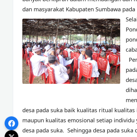
dan masyarakat Kabupaten Sumbawa pada
Sel
Pond
pond
cab
Pen
pad
desa
dih
men
desa pada suka baik kualitas ritual kualitas 
maupun kualitas emosional setiap individu 
desa pada suka. Sehingga desa pada suka 