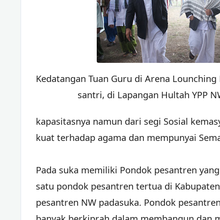
Kedatangan Tuan Guru di Arena Lounching 
santri, di Lapangan Hultah YPP 
kapasitasnya namun dari segi Sosial kemas
kuat terhadap agama dan mempunyai Sema
Pada suka memiliki Pondok pesantren yang
satu pondok pesantren tertua di Kabupate
pesantren NW padasuka. Pondok pesantren i
banyak berkiprah dalam membangun dan m