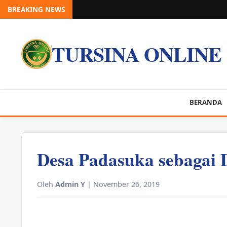
BREAKING NEWS
TURSINA ONLINE
BERANDA
Desa Padasuka sebagai D
Oleh
Admin Y
| November 26, 2019