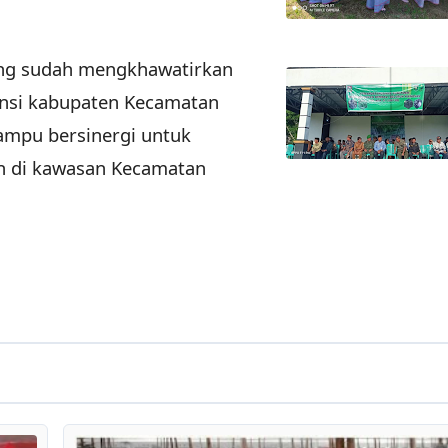
ang sudah mengkhawatirkan
insi kabupaten Kecamatan
mampu bersinergi untuk
 di kawasan Kecamatan