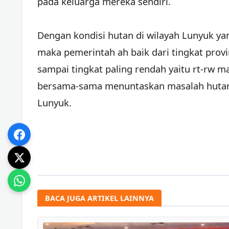
pada keluarga mereka sendiri.
Dengan kondisi hutan di wilayah Lunyuk y
maka pemerintah ah baik dari tingkat prov
sampai tingkat paling rendah yaitu rt-rw 
bersama-sama menuntaskan masalah hutan
Lunyuk.
BACA JUGA ARTIKEL LAINNYA