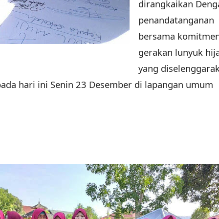
dirangkaikan Deng
penandatanganan
bersama komitme
gerakan lunyuk hij
yang diselenggara
pada hari ini Senin 23 Desember di lapangan umum