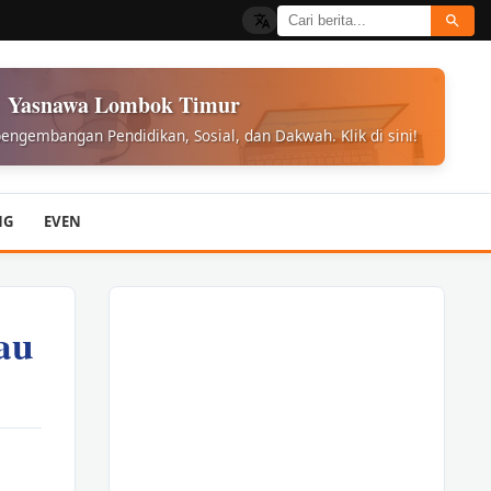
Yasnawa Lombok Timur
engembangan Pendidikan, Sosial, dan Dakwah. Klik di sini!
NG
EVEN
au