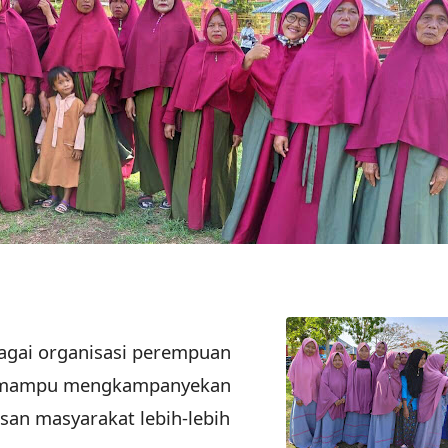
agai organisasi perempuan
an mampu mengkampanyekan
san masyarakat lebih-lebih