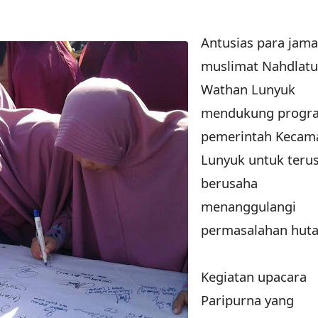
Antusias para jam
muslimat Nahdlatu
Wathan Lunyuk
mendukung progr
pemerintah Kecam
Lunyuk untuk teru
berusaha
menanggulangi
permasalahan huta
Kegiatan upacara
Paripurna yang