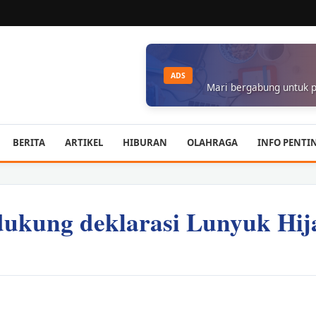
ADS
Mari bergabung untuk p
BERITA
ARTIKEL
HIBURAN
OLAHRAGA
INFO PENTI
kung deklarasi Lunyuk Hij