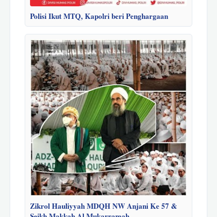
Polisi Ikut MTQ, Kapolri beri Penghargaan
Zikrol Hauliyyah MDQH NW Anjani Ke 57 &
Seikh Makkah Al Mukarramah