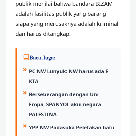
publik menilai bahwa bandara BIZAM
adalah fasilitas publik yang barang
siapa yang merusaknya adalah kriminal
dan harus ditangkap.
Baca Juga:
PC NW Lunyuk: NW harus ada E-
KTA
Berseberangan dengan Uni
Eropa, SPANYOL akui negara
PALESTINA
YPP NW Padasuka Peletakan batu