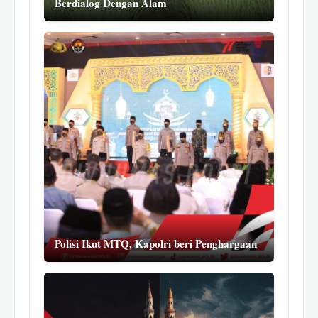
Berdialog Dengan Alam
Polisi Ikut MTQ, Kapolri beri Penghargaan