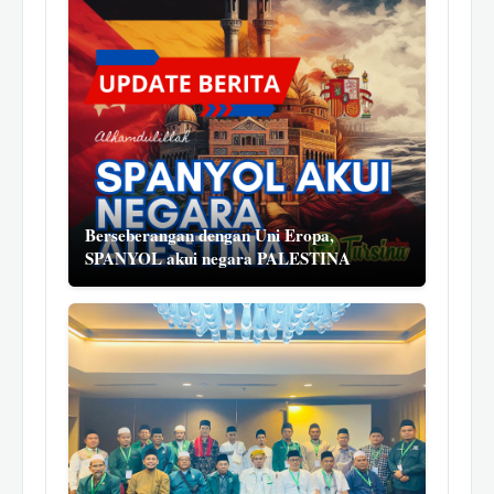
Berseberangan dengan Uni Eropa,
SPANYOL akui negara PALESTINA