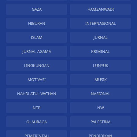
GAZA
HAMZANWADI
HIBURAN
INTERNASIONAL
ISLAM
JURNAL
JURNAL AGAMA
KRIMINAL
LINGKUNGAN
LUNYUK
MOTIVASI
MUSIK
NAHDLATUL WATHAN
NASIONAL
NTB
NW
OLAHRAGA
PALESTINA
PEMERINTAH
PENDIDIKAN