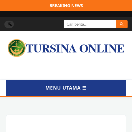
BREAKING NEWS
TURSINA ONLINE
MENU UTAMA ☰
BERANDA