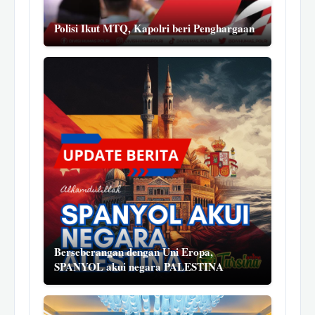
Polisi Ikut MTQ, Kapolri beri Penghargaan
Berseberangan dengan Uni Eropa,
SPANYOL akui negara PALESTINA