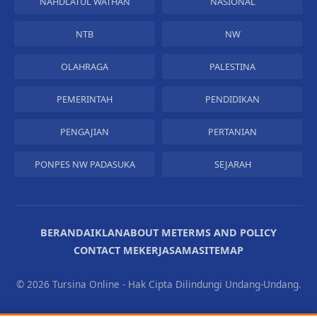
NAHDLATUL WATHAN
NASIONAL
NTB
NW
OLAHRAGA
PALESTINA
PEMERINTAH
PENDIDIKAN
PENGAJIAN
PERTANIAN
PONPES NW PADASUKA
SEJARAH
BERANDA
IKLAN
ABOUT ME
TERMS AND POLICY
CONTACT ME
KERJASAMA
SITEMAP
©
2026 Tursina Online - Hak Cipta Dilindungi Undang-Undang.