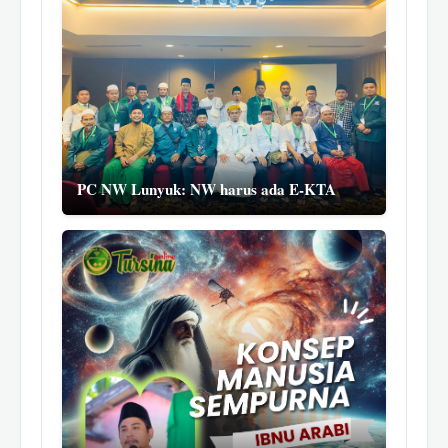
PC NW Lunyuk: NW harus ada E-KTA